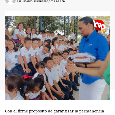
LAST UPDATED: 23 FEBRERO, 2026 8:39 AM
Con el firme propósito de garantizar la permanencia