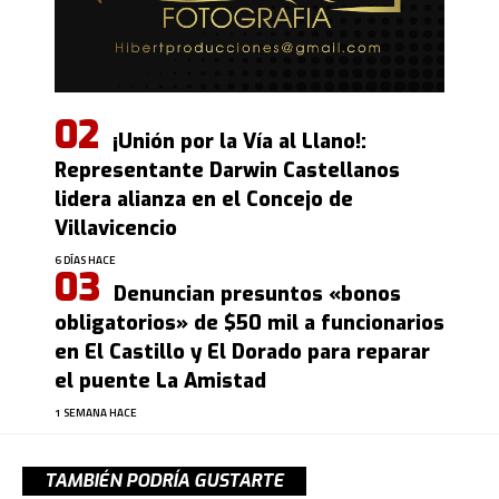
¡Unión por la Vía al Llano!:
Representante Darwin Castellanos
lidera alianza en el Concejo de
Villavicencio
6 DÍAS HACE
Denuncian presuntos «bonos
obligatorios» de $50 mil a funcionarios
en El Castillo y El Dorado para reparar
el puente La Amistad
1 SEMANA HACE
TAMBIÉN PODRÍA GUSTARTE