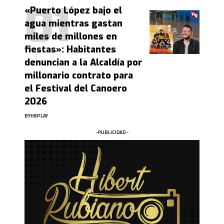
«Puerto López bajo el
agua mientras gastan
miles de millones en
fiestas»: Habitantes
denuncian a la Alcaldía por
millonario contrato para
el Festival del Canoero
2026
BY
HBPLAY
-PUBLICIDAD -