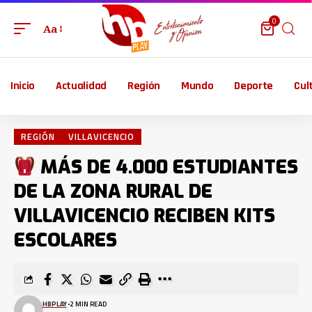
0
Aa
Inicio
Actualidad
Región
Mundo
Deporte
Cul
REGIÓN
VILLAVICENCIO
MÁS DE 4.000 ESTUDIANTES
DE LA ZONA RURAL DE
VILLAVICENCIO RECIBEN KITS
ESCOLARES
HBPLAY
2 MIN READ