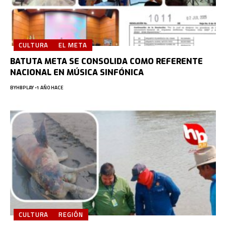
CULTURA
EL META
BATUTA META SE CONSOLIDA COMO REFERENTE
NACIONAL EN MÚSICA SINFÓNICA
BY
HBPLAY
1 AÑO HACE
CULTURA
REGIÓN