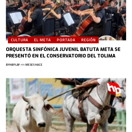
CULTURA
EL META
PORTADA
REGIÓN
ORQUESTA SINFÓNICA JUVENIL BATUTA META SE
PRESENTÓ EN EL CONSERVATORIO DEL TOLIMA
BY
HBPLAY
11 MESES HACE