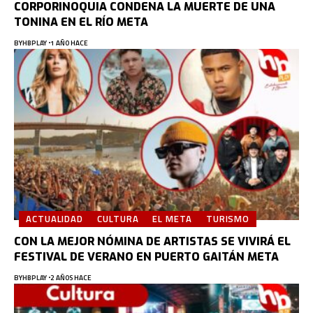
CORPORINOQUIA CONDENA LA MUERTE DE UNA
TONINA EN EL RÍO META
BY
HBPLAY
1 AÑO HACE
ACTUALIDAD
CULTURA
EL META
TURISMO
CON LA MEJOR NÓMINA DE ARTISTAS SE VIVIRÁ EL
FESTIVAL DE VERANO EN PUERTO GAITÁN META
BY
HBPLAY
2 AÑOS HACE