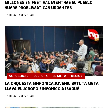
MILLONES EN FESTIVAL MIENTRAS EL PUEBLO
SUFRE PROBLEMÁTICAS URGENTES
BY
HBPLAY
11 MESES HACE
ACTUALIDAD
CULTURA
EL META
REGIÓN
LA ORQUESTA SINFÓNICA JUVENIL BATUTA META
LLEVA EL JOROPO SINFÓNICO A IBAGUÉ
BY
HBPLAY
12 MESES HACE