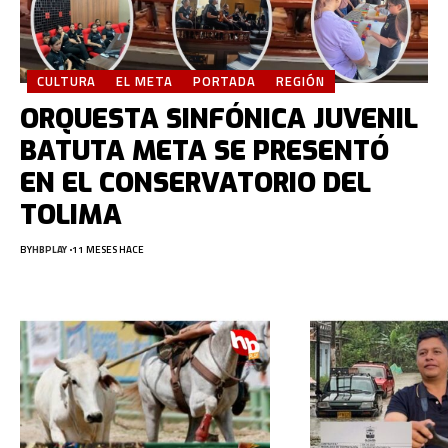
CULTURA
EL META
PORTADA
REGIÓN
ORQUESTA SINFÓNICA JUVENIL
BATUTA META SE PRESENTÓ
EN EL CONSERVATORIO DEL
TOLIMA
BY
HBPLAY
11 MESES HACE