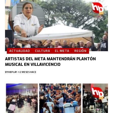
ACTUALIDAD
CULTURA
EL META
REGIÓN
ARTISTAS DEL META MANTENDRÁN PLANTÓN
MUSICAL EN VILLAVICENCIO
BY
HBPLAY
12 MESES HACE