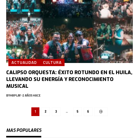
ACTUALIDAD
CULTURA
CALIPSO ORQUESTA: ÉXITO ROTUNDO EN EL HUILA,
LLEVANDO SU ENERGÍA Y RECONOCIMIENTO
MUSICAL
BY
HBPLAY
2 AÑOS HACE
1
2
3
…
5
6
MAS POPULARES