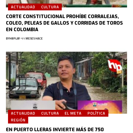
ACTUALIDAD
CULTURA
CORTE CONSTITUCIONAL PROHÍBE CORRALEJAS,
COLEO, PELEAS DE GALLOS Y CORRIDAS DE TOROS
EN COLOMBIA
BY
HBPLAY
11 MESES HACE
ACTUALIDAD
CULTURA
EL META
POLÍTICA
REGIÓN
EN PUERTO LLERAS INVIERTE MÁS DE 750