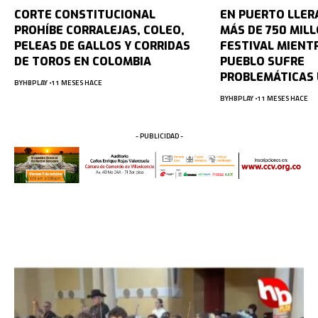
CORTE CONSTITUCIONAL
EN PUERTO LLER
PROHÍBE CORRALEJAS, COLEO,
MÁS DE 750 MIL
PELEAS DE GALLOS Y CORRIDAS
FESTIVAL MIENT
DE TOROS EN COLOMBIA
PUEBLO SUFRE
PROBLEMÁTICAS
BY
HBPLAY
11 MESES HACE
BY
HBPLAY
11 MESES HACE
- PUBLICIDAD -