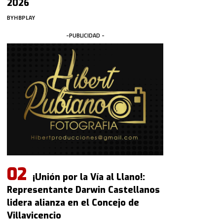
2026
BY
HBPLAY
-PUBLICIDAD -
¡Unión por la Vía al Llano!:
Representante Darwin Castellanos
lidera alianza en el Concejo de
Villavicencio