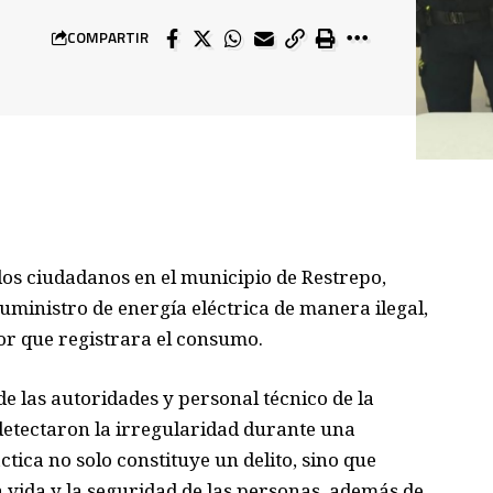
COMPARTIR
dos ciudadanos en el municipio de Restrepo,
uministro de energía eléctrica de manera ilegal,
or que registrara el consumo.
de las autoridades y personal técnico de la
detectaron la irregularidad durante una
ctica no solo constituye un delito, sino que
 vida y la seguridad de las personas, además de