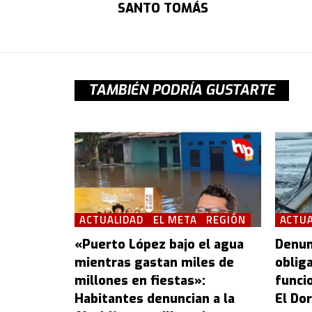
SANTO TOMÁS
TAMBIÉN PODRÍA GUSTARTE
ACTUALIDAD
EL META
REGIÓN
ACTUA
«Puerto López bajo el agua
Denun
mientras gastan miles de
oblig
millones en fiestas»:
funcio
Habitantes denuncian a la
El Dor