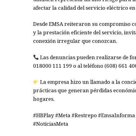
afectar la calidad del servicio eléctrico e
Desde EMSA reiteraron su compromiso con 
y la prestación eficiente del servicio, in
conexión irregular que conozcan.
Las denuncias pueden realizarse de for
018000 111 199 o al teléfono (608) 661 40
La empresa hizo un llamado a la concie
prácticas que generan pérdidas económica
hogares.
#HBPlay #Meta #Restrepo #EmsaInforma
#NoticiasMeta