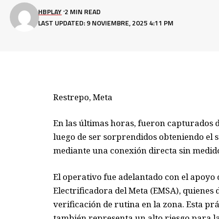
HBPLAY
2 MIN READ
LAST UPDATED: 9 NOVIEMBRE, 2025 4:11 PM
Restrepo, Meta
En las últimas horas, fueron capturados 
luego de ser sorprendidos obteniendo el s
mediante una conexión directa sin medid
El operativo fue adelantado con el apoyo 
Electrificadora del Meta (EMSA), quienes 
verificación de rutina en la zona. Esta prá
también representa un alto riesgo para la