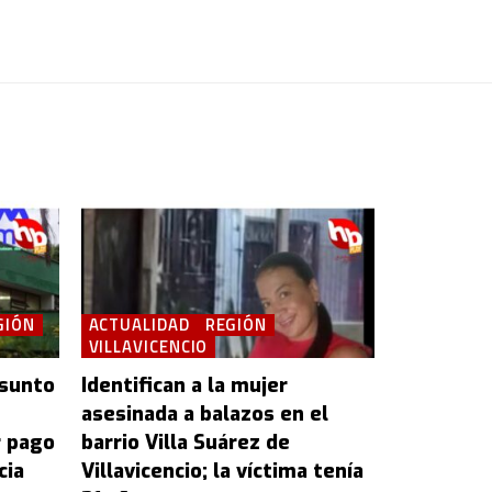
GIÓN
ACTUALIDAD
REGIÓN
VILLAVICENCIO
esunto
Identifican a la mujer
asesinada a balazos en el
r pago
barrio Villa Suárez de
cia
Villavicencio; la víctima tenía