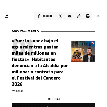
Facebook
MAS POPULARES
«Puerto López bajo el
agua mientras gastan
miles de millones en
fiestas»: Habitantes
denuncian a la Alcaldía por
millonario contrato para
el Festival del Canoero
2026
BY
HBPLAY
-PUBLICIDAD -