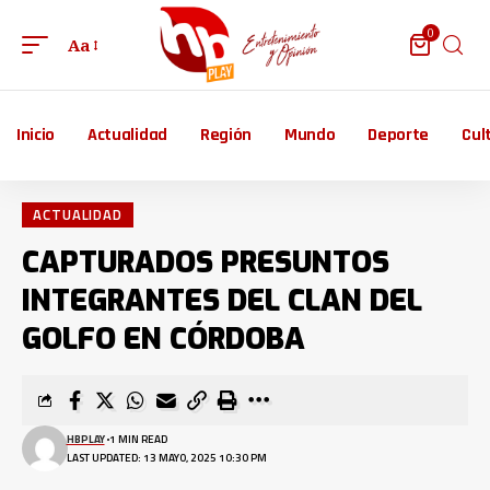
0
Aa
Inicio
Actualidad
Región
Mundo
Deporte
Cul
ACTUALIDAD
CAPTURADOS PRESUNTOS
INTEGRANTES DEL CLAN DEL
GOLFO EN CÓRDOBA
HBPLAY
1 MIN READ
LAST UPDATED: 13 MAYO, 2025 10:30 PM