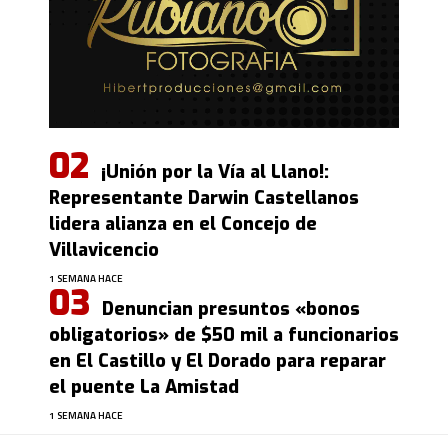
¡Unión por la Vía al Llano!:
Representante Darwin Castellanos
lidera alianza en el Concejo de
Villavicencio
1 SEMANA HACE
Denuncian presuntos «bonos
obligatorios» de $50 mil a funcionarios
en El Castillo y El Dorado para reparar
el puente La Amistad
1 SEMANA HACE