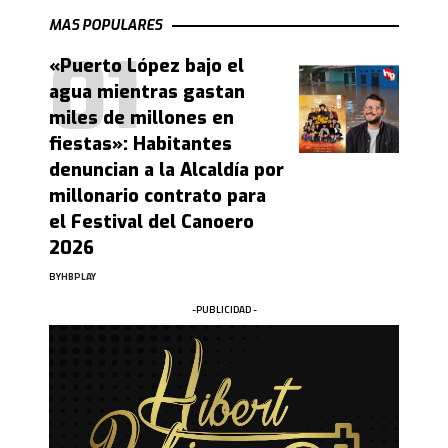
MAS POPULARES
«Puerto López bajo el
agua mientras gastan
miles de millones en
fiestas»: Habitantes
denuncian a la Alcaldía por
millonario contrato para
el Festival del Canoero
2026
BY
HBPLAY
-PUBLICIDAD -