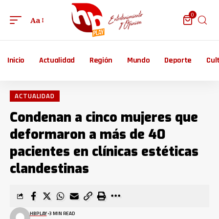
0
Aa
Inicio
Actualidad
Región
Mundo
Deporte
Cul
ACTUALIDAD
Condenan a cinco mujeres que
deformaron a más de 40
pacientes en clínicas estéticas
clandestinas
HBPLAY
3 MIN READ