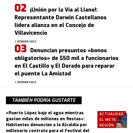
¡Unión por la Vía al Llano!:
Representante Darwin Castellanos
lidera alianza en el Concejo de
Villavicencio
1 SEMANA HACE
Denuncian presuntos «bonos
obligatorios» de $50 mil a funcionarios
en El Castillo y El Dorado para reparar
el puente La Amistad
1 SEMANA HACE
TAMBIÉN PODRÍA GUSTARTE
«Puerto López bajo el agua mientras
ACTUALIDAD
gastan miles de millones en fiestas»:
EL META
Habitantes denuncian a la Alcaldía por
REGIÓN
millonario contrato para el Festival del