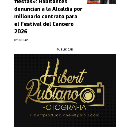
fiestas»: Habitantes
denuncian a la Alcaldía por
millonario contrato para
el Festival del Canoero
2026
BY
HBPLAY
-PUBLICIDAD -