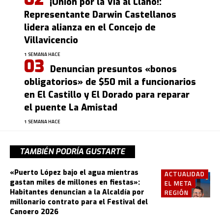
¡Unión por la Vía al Llano!:
Representante Darwin Castellanos
lidera alianza en el Concejo de
Villavicencio
1 SEMANA HACE
Denuncian presuntos «bonos
obligatorios» de $50 mil a funcionarios
en El Castillo y El Dorado para reparar
el puente La Amistad
1 SEMANA HACE
TAMBIÉN PODRÍA GUSTARTE
«Puerto López bajo el agua mientras
ACTUALIDAD
gastan miles de millones en fiestas»:
EL META
Habitantes denuncian a la Alcaldía por
REGIÓN
millonario contrato para el Festival del
Canoero 2026