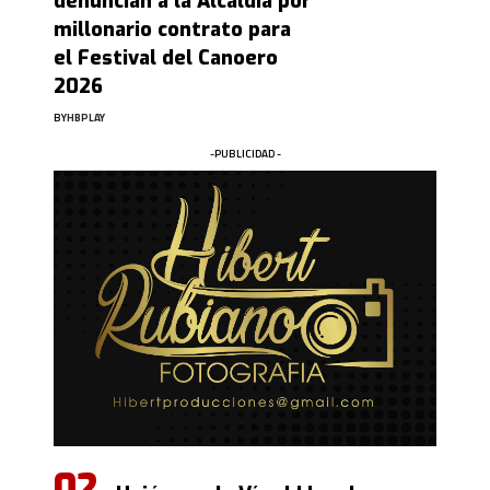
denuncian a la Alcaldía por
millonario contrato para
el Festival del Canoero
2026
BY
HBPLAY
-PUBLICIDAD -