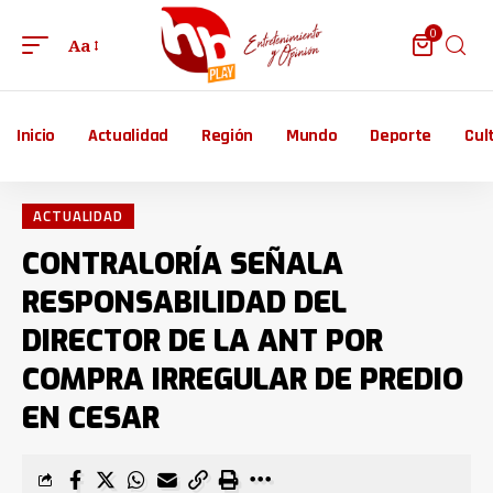
0
Aa
Inicio
Actualidad
Región
Mundo
Deporte
Cul
ACTUALIDAD
CONTRALORÍA SEÑALA
RESPONSABILIDAD DEL
DIRECTOR DE LA ANT POR
COMPRA IRREGULAR DE PREDIO
EN CESAR