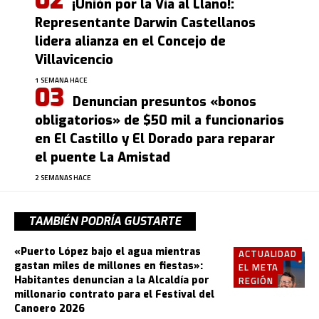
¡Unión por la Vía al Llano!:
Representante Darwin Castellanos
lidera alianza en el Concejo de
Villavicencio
1 SEMANA HACE
Denuncian presuntos «bonos
obligatorios» de $50 mil a funcionarios
en El Castillo y El Dorado para reparar
el puente La Amistad
2 SEMANAS HACE
TAMBIÉN PODRÍA GUSTARTE
«Puerto López bajo el agua mientras
ACTUALIDAD
gastan miles de millones en fiestas»:
EL META
Habitantes denuncian a la Alcaldía por
REGIÓN
millonario contrato para el Festival del
Canoero 2026