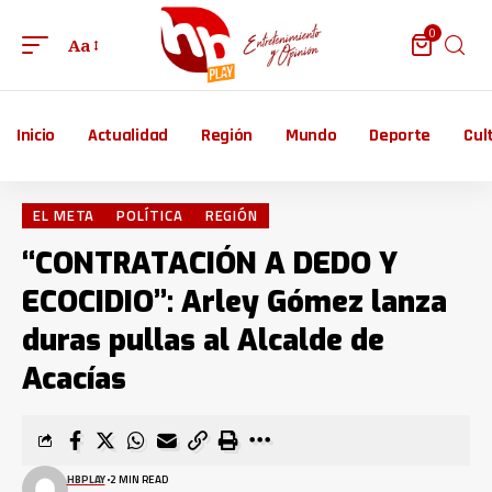
0
Aa
Inicio
Actualidad
Región
Mundo
Deporte
Cul
EL META
POLÍTICA
REGIÓN
“CONTRATACIÓN A DEDO Y
ECOCIDIO”: Arley Gómez lanza
duras pullas al Alcalde de
Acacías
HBPLAY
2 MIN READ