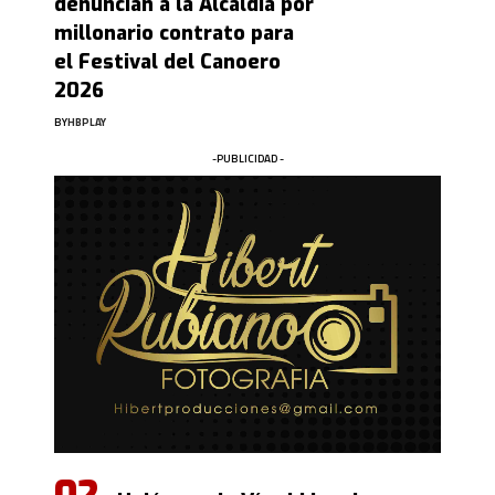
denuncian a la Alcaldía por
millonario contrato para
el Festival del Canoero
2026
BY
HBPLAY
-PUBLICIDAD -