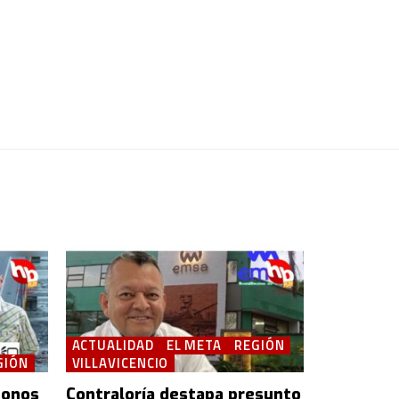
ACTUALIDAD
EL META
REGIÓN
GIÓN
VILLAVICENCIO
bonos
Contraloría destapa presunto