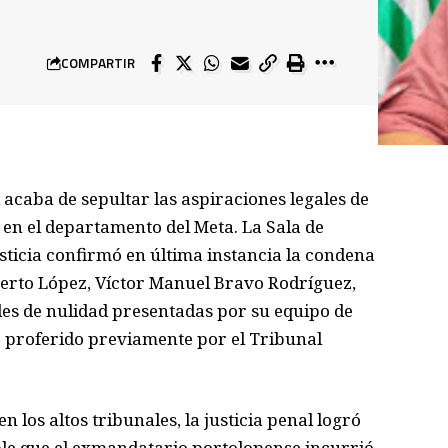
COMPARTIR
 acaba de sepultar las aspiraciones legales de
s en el departamento del Meta. La Sala de
sticia confirmó en última instancia la condena
uerto López, Víctor Manuel Bravo Rodríguez,
des de nulidad presentadas por su equipo de
o proferido previamente por el Tribunal
 los altos tribunales, la justicia penal logró
le que el exmandatario portolopense incurrió