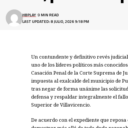
HBPLAY
3 MIN READ
LAST UPDATED: 8 JULIO, 2026 9:18 PM
Un contundente y definitivo revés judicial
uno de los líderes políticos más conocido
Casación Penal de la Corte Suprema de Ju
impuesta al exalcalde del municipio de P
tras negar de forma unánime las solicitu
defensa y respaldar integralmente el fall
Superior de Villavicencio.
De acuerdo con el expediente que reposa en
demostrar más allá de toda duda razonab