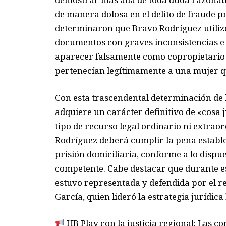
de manera dolosa en el delito de fraude pr
determinaron que Bravo Rodríguez utilizó
documentos con graves inconsistencias e i
aparecer falsamente como copropietario 
pertenecían legítimamente a una mujer q
Con esta trascendental determinación de l
adquiere un carácter definitivo de «cosa 
tipo de recurso legal ordinario ni extrao
Rodríguez deberá cumplir la pena establ
prisión domiciliaria, conforme a lo dispue
competente. Cabe destacar que durante est
estuvo representada y defendida por el
García, quien lideró la estrategia jurídica
HB Play con la justicia regional: Las 