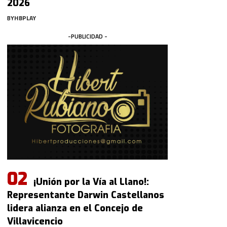
2026
BY
HBPLAY
-PUBLICIDAD -
¡Unión por la Vía al Llano!:
Representante Darwin Castellanos
lidera alianza en el Concejo de
Villavicencio