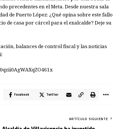
ndo precedentes en el Meta. Desde nuestra sala
ad de Puerto López: ¿Qué opina sobre este fallo
cio de casa por cárcel para el exalcalde? Deje su
cación, balances de control fiscal y las noticias
í:
Vb0qzii0AgWAXqZO461x
Facebook
Twitter
ARTÍCULO SIGUIENTE