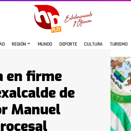
AD
REGIÓN
MUNDO
DEPORTE
CULTURA
TURISMO
 en firme
exalcalde de
or Manuel
procesal