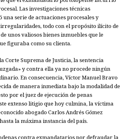
ocesal. Las investigaciones técnicas
 una serie de actuaciones procesales y
rregularidades, todo con el propósito ilícito de
de unos valiosos bienes inmuebles que le
ue figuraba como su clienta.
a Corte Suprema de Justicia, la sentencia
juzgada» y contra ella ya no procede ningún
rdinario. En consecuencia, Víctor Manuel Bravo
ecida de manera inmediata bajo la modalidad de
sto por el juez de ejecución de penas
e extenso litigio que hoy culmina, la víctima
 reconocido abogado Carlos Andrés Gómez
 hasta la máxima instancia del país.
condenas contra exmandatarios por defraudar la