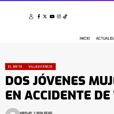
INICIO
ACTUALID
EL META
VILLAVICENCIO
DOS JÓVENES MU
EN ACCIDENTE DE
HBPLAY
1 MIN READ