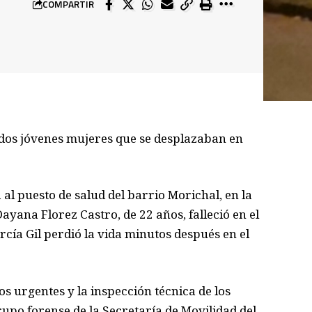
COMPARTIR
e dos jóvenes mujeres que se desplazaban en
al puesto de salud del barrio Morichal, en la
ana Florez Castro, de 22 años, falleció en el
cía Gil perdió la vida minutos después en el
os urgentes y la inspección técnica de los
upo forense de la Secretaría de Movilidad del