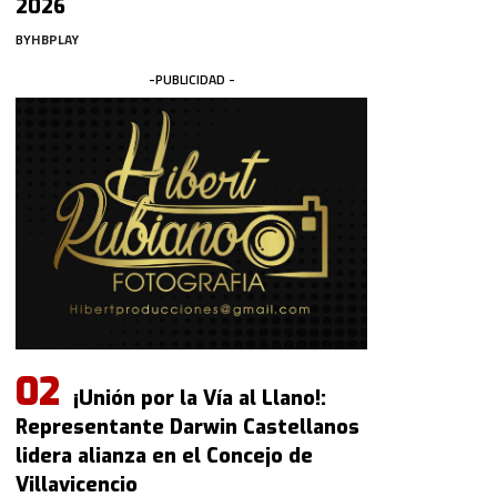
2026
BY
HBPLAY
-PUBLICIDAD -
¡Unión por la Vía al Llano!:
Representante Darwin Castellanos
lidera alianza en el Concejo de
Villavicencio