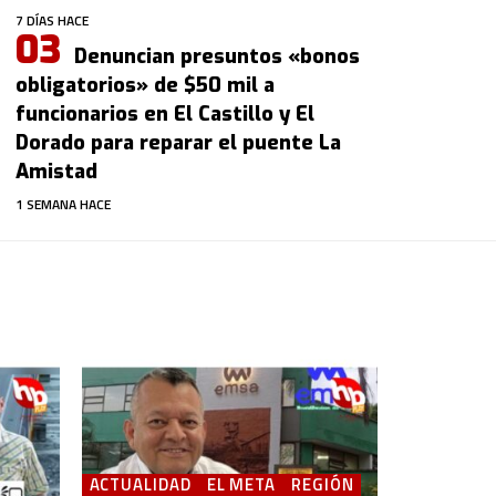
7 DÍAS HACE
Denuncian presuntos «bonos
obligatorios» de $50 mil a
funcionarios en El Castillo y El
Dorado para reparar el puente La
Amistad
1 SEMANA HACE
ACTUALIDAD
EL META
REGIÓN