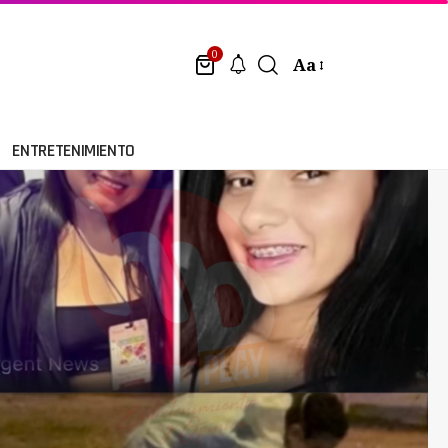
0
Aa
ENTRETENIMIENTO