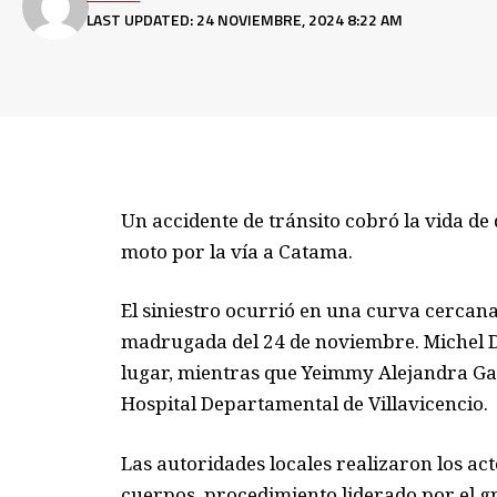
LAST UPDATED: 24 NOVIEMBRE, 2024 8:22 AM
Un accidente de tránsito cobró la vida d
moto por la vía a Catama.
El siniestro ocurrió en una curva cercana 
madrugada del 24 de noviembre. Michel Day
lugar, mientras que Yeimmy Alejandra Gar
Hospital Departamental de Villavicencio.
Las autoridades locales realizaron los act
cuerpos, procedimiento liderado por el gr