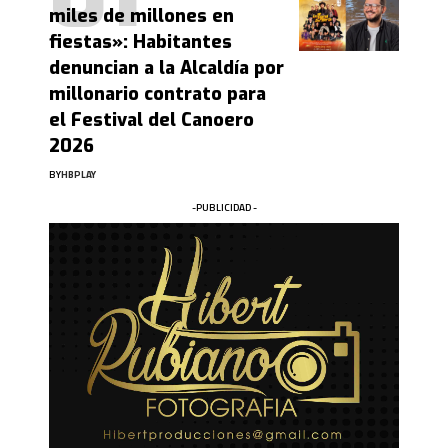
miles de millones en
fiestas»: Habitantes
denuncian a la Alcaldía por
millonario contrato para
el Festival del Canoero
2026
BY
HBPLAY
-PUBLICIDAD -