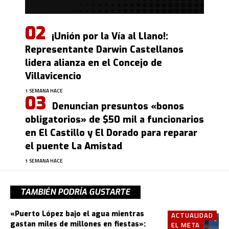
¡Unión por la Vía al Llano!:
Representante Darwin Castellanos
lidera alianza en el Concejo de
Villavicencio
1 SEMANA HACE
Denuncian presuntos «bonos
obligatorios» de $50 mil a funcionarios
en El Castillo y El Dorado para reparar
el puente La Amistad
1 SEMANA HACE
TAMBIÉN PODRÍA GUSTARTE
«Puerto López bajo el agua mientras
ACTUALIDAD
gastan miles de millones en fiestas»:
EL META