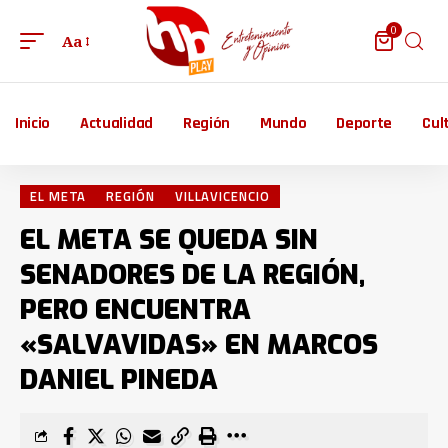
0
Aa
Inicio
Actualidad
Región
Mundo
Deporte
Cul
EL META
REGIÓN
VILLAVICENCIO
EL META SE QUEDA SIN
SENADORES DE LA REGIÓN,
PERO ENCUENTRA
«SALVAVIDAS» EN MARCOS
DANIEL PINEDA