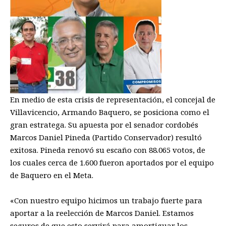
En medio de esta crisis de representación, el concejal de
Villavicencio, Armando Baquero, se posiciona como el
gran estratega. Su apuesta por el senador cordobés
Marcos Daniel Pineda (Partido Conservador) resultó
exitosa. Pineda renovó su escaño con 88.065 votos, de
los cuales cerca de 1.600 fueron aportados por el equipo
de Baquero en el Meta.
«Con nuestro equipo hicimos un trabajo fuerte para
aportar a la reelección de Marcos Daniel. Estamos
seguros de que esto servirá para amortiguar los