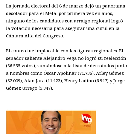
La jornada electoral del 8 de marzo dejó un panorama
desolador para el Meta: por primera vez en años,
ninguno de los candidatos con arraigo regional logró
la votación necesaria para asegurar una curul en la
Cámara Alta del Congreso.
El conteo fue implacable con las figuras regionales. El
senador saliente Alejandro Vega no logró su reelección
(36.555 votos), sumándose a la lista de derrotados junto
a nombres como Óscar Apolinar (71.736), Arley Gómez
(32.009), Alan Jara (11.423), Henry Ladino (6.947) y Jorge
Gómez Urrego (3.347).