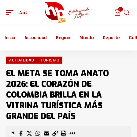
0
Aa
Inicio
Actualidad
Región
Mundo
Deporte
Cul
ACTUALIDAD
TURISMO
EL META SE TOMA ANATO
2026: EL CORAZÓN DE
COLOMBIA BRILLA EN LA
VITRINA TURÍSTICA MÁS
GRANDE DEL PAÍS