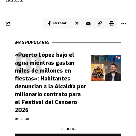
Facebook
MAS POPULARES
«Puerto López bajo el
agua mientras gastan
miles de millones en
fiestas»: Habitantes
denuncian a la Alcaldía por
millonario contrato para
el Festival del Canoero
2026
BY
HBPLAY
-PUBLICIDAD -