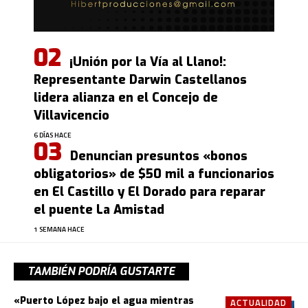
¡Unión por la Vía al Llano!:
Representante Darwin Castellanos
lidera alianza en el Concejo de
Villavicencio
6 DÍAS HACE
Denuncian presuntos «bonos
obligatorios» de $50 mil a funcionarios
en El Castillo y El Dorado para reparar
el puente La Amistad
1 SEMANA HACE
TAMBIÉN PODRÍA GUSTARTE
«Puerto López bajo el agua mientras
ACTUALIDAD