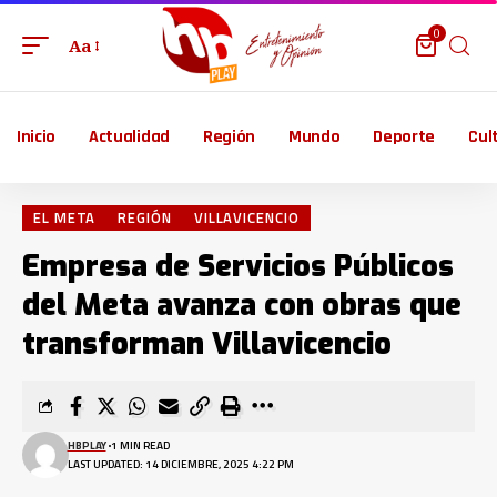
0
Aa
Inicio
Actualidad
Región
Mundo
Deporte
Cul
EL META
REGIÓN
VILLAVICENCIO
Empresa de Servicios Públicos
del Meta avanza con obras que
transforman Villavicencio
HBPLAY
1 MIN READ
LAST UPDATED: 14 DICIEMBRE, 2025 4:22 PM