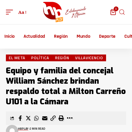
0
Aa
Inicio
Actualidad
Región
Mundo
Deporte
Cul
EL META
POLÍTICA
REGIÓN
VILLAVICENCIO
Equipo y familia del concejal
William Sánchez brindan
respaldo total a Milton Carreño
U101 a la Cámara
HBPLAY
2 MIN READ