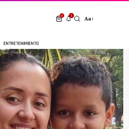
1
0
Aa
ENTRETENIMIENTO