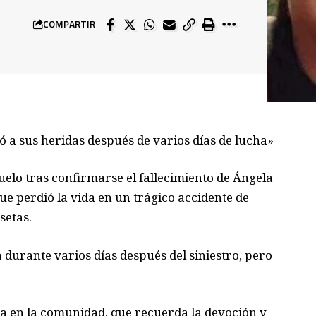
COMPARTIR
a sus heridas después de varios días de lucha»
lo tras confirmarse el fallecimiento de Ángela
e perdió la vida en un trágico accidente de
setas.
durante varios días después del siniestro, pero
a en la comunidad, que recuerda la devoción y