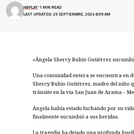
HBPLAY
1 MIN READ
LAST UPDATED: 25 SEPTIEMBRE, 2024 8:59 AM
«Ángela Shercy Rubio Gutiérrez sucumbió 
Una comunidad entera se encuentra en due
Shercy Rubio Gutiérrez, madre del niño qu
tránsito en la vía San Juan de Arama – Me
Ángela había estado luchando por su vida 
finalmente sucumbió a sus heridas.
La tragedia ha dejado una profunda huell