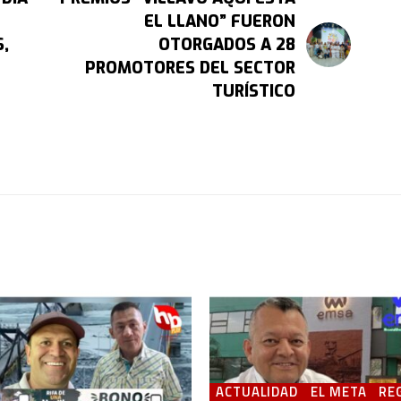
EL LLANO” FUERON
,
OTORGADOS A 28
PROMOTORES DEL SECTOR
TURÍSTICO
ACTUALIDAD
EL META
RE