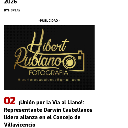
2026
BY
HBPLAY
-PUBLICIDAD -
¡Unión por la Vía al Llano!:
Representante Darwin Castellanos
lidera alianza en el Concejo de
Villavicencio