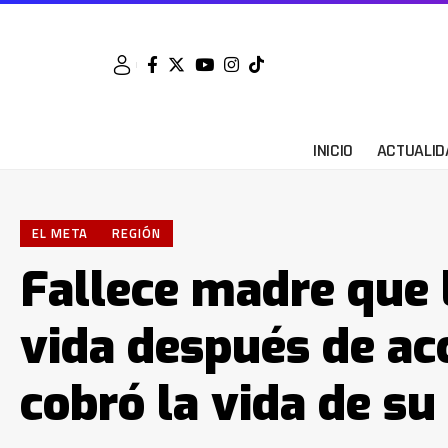
INICIO
ACTUALID
EL META
REGIÓN
Fallece madre que 
vida después de ac
cobró la vida de su 