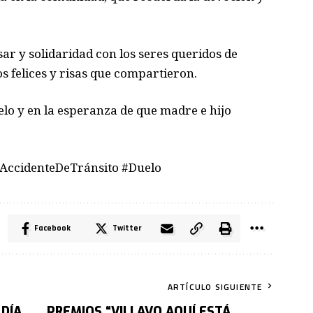
ar y solidaridad con los seres queridos de
s felices y risas que compartieron.
lo y en la esperanza de que madre e hijo
AccidenteDeTránsito #Duelo
Facebook
Twitter
ARTÍCULO SIGUIENTE
DÍA
PREMIOS “VILLAVO AQUÍ ESTÁ