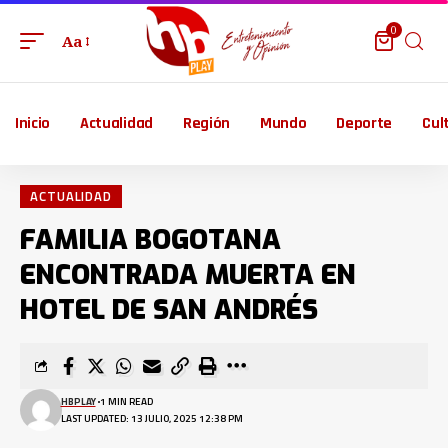
0
Aa
Inicio
Actualidad
Región
Mundo
Deporte
Cul
ACTUALIDAD
FAMILIA BOGOTANA
ENCONTRADA MUERTA EN
HOTEL DE SAN ANDRÉS
HBPLAY
1 MIN READ
LAST UPDATED: 13 JULIO, 2025 12:38 PM