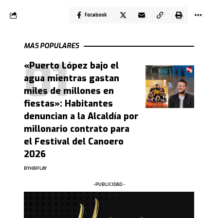
Facebook
MAS POPULARES
«Puerto López bajo el
agua mientras gastan
miles de millones en
fiestas»: Habitantes
denuncian a la Alcaldía por
millonario contrato para
el Festival del Canoero
2026
BY
HBPLAY
-PUBLICIDAD -