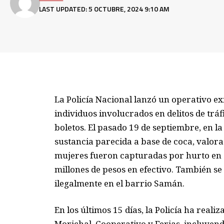
LAST UPDATED: 5 OCTUBRE, 2024 9:10 AM
La Policía Nacional lanzó un operativo ex
individuos involucrados en delitos de tráf
boletos. El pasado 19 de septiembre, en l
sustancia parecida a base de coca, valora
mujeres fueron capturadas por hurto en 
millones de pesos en efectivo. También s
ilegalmente en el barrio Samán.
En los últimos 15 días, la Policía ha reali
Morichal, Cooperativo y Ferias, incluyendo