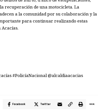
 la recuperación de una motocicleta. La
radecen a la comunidad por su colaboración y la
importante para continuar realizando estas
 Acacías.
cías #PolicíaNacional @alcaldiaacacias
Facebook
Twitter