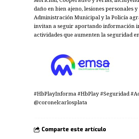
daño en bien ajeno, lesiones personales y
Administración Municipal y la Policía ag
invitan a seguir aportando información 
actividades que aumenten la seguridad en
#HbPlayInforma #HbPlay #Seguridad #Aca
@coronelcarlosplata
Comparte este artículo