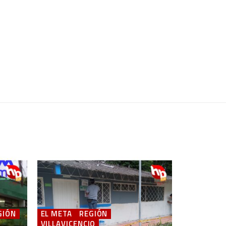
GIÓN
EL META
REGIÓN
VILLAVICENCIO