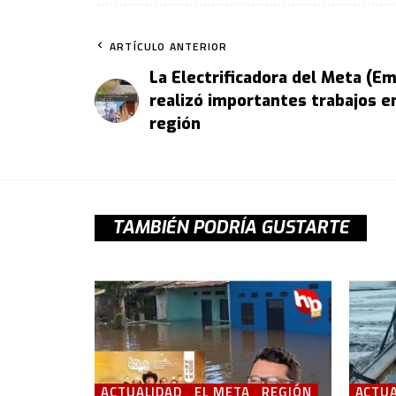
ARTÍCULO ANTERIOR
La Electrificadora del Meta (E
realizó importantes trabajos en
región
TAMBIÉN PODRÍA GUSTARTE
ACTUALIDAD
EL META
REGIÓN
ACTUA