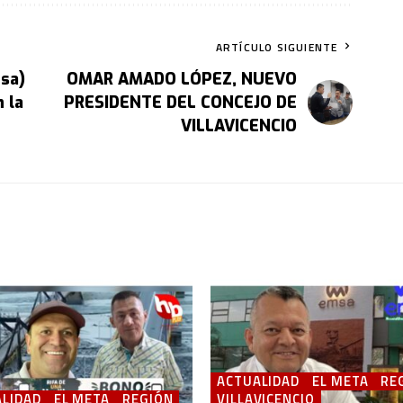
ARTÍCULO SIGUIENTE
msa)
OMAR AMADO LÓPEZ, NUEVO
 la
PRESIDENTE DEL CONCEJO DE
VILLAVICENCIO
ACTUALIDAD
EL META
RE
LIDAD
EL META
REGIÓN
VILLAVICENCIO