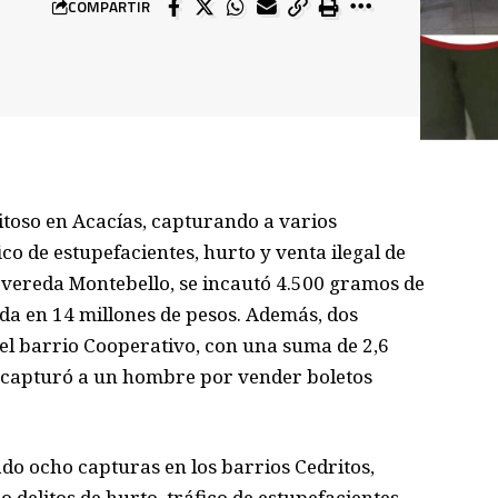
COMPARTIR
itoso en Acacías, capturando a varios
ico de estupefacientes, hurto y venta ilegal de
a vereda Montebello, se incautó 4.500 gramos de
da en 14 millones de pesos. Además, dos
el barrio Cooperativo, con una suma de 2,6
e capturó a un hombre por vender boletos
zado ocho capturas en los barrios Cedritos,
 delitos de hurto, tráfico de estupefacientes,