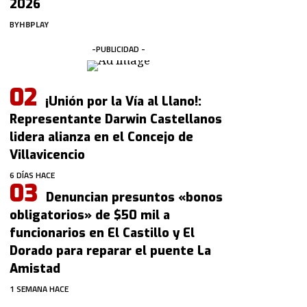
2026
BY
HBPLAY
-PUBLICIDAD -
¡Unión por la Vía al Llano!:
Representante Darwin Castellanos
lidera alianza en el Concejo de
Villavicencio
6 DÍAS HACE
Denuncian presuntos «bonos
obligatorios» de $50 mil a
funcionarios en El Castillo y El
Dorado para reparar el puente La
Amistad
1 SEMANA HACE