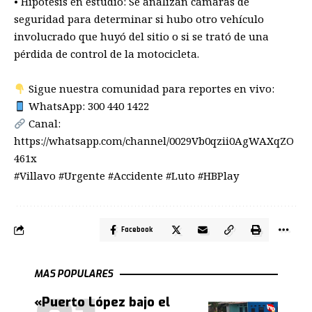
• Hipótesis en estudio: Se analizan cámaras de
seguridad para determinar si hubo otro vehículo
involucrado que huyó del sitio o si se trató de una
pérdida de control de la motocicleta.
Sigue nuestra comunidad para reportes en vivo:
WhatsApp: 300 440 1422
Canal:
https://whatsapp.com/channel/0029Vb0qzii0AgWAXqZO
461x
#Villavo #Urgente #Accidente #Luto #HBPlay
Facebook
MAS POPULARES
«Puerto López bajo el