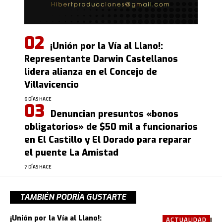
¡Unión por la Vía al Llano!:
Representante Darwin Castellanos
lidera alianza en el Concejo de
Villavicencio
6 DÍAS HACE
Denuncian presuntos «bonos
obligatorios» de $50 mil a funcionarios
en El Castillo y El Dorado para reparar
el puente La Amistad
7 DÍAS HACE
TAMBIÉN PODRÍA GUSTARTE
¡Unión por la Vía al Llano!:
ACTUALIDAD