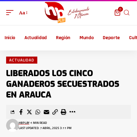
0
Aa
Inicio
Actualidad
Región
Mundo
Deporte
Cul
ACTUALIDAD
LIBERADOS LOS CINCO
GANADEROS SECUESTRADOS
EN ARAUCA
HBPLAY
1 MIN READ
LAST UPDATED: 7 ABRIL, 2025 3:11 PM