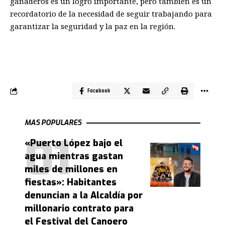
ganaderos es un logro importante, pero también es un
recordatorio de la necesidad de seguir trabajando para
garantizar la seguridad y la paz en la región.
Facebook
MAS POPULARES
«Puerto López bajo el
agua mientras gastan
miles de millones en
fiestas»: Habitantes
denuncian a la Alcaldía por
millonario contrato para
el Festival del Canoero