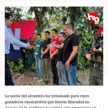
La noche del secuestro ha terminado para cinco
ganaderos casanareños que fueron liberados en
Arauca. El 3L confirmó la noticia, que representa un