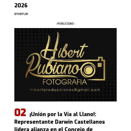
2026
BY
HBPLAY
-PUBLICIDAD -
¡Unión por la Vía al Llano!:
Representante Darwin Castellanos
lidera alianza en el Concejo de