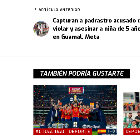
ARTÍCULO ANTERIOR
Capturan a padrastro acusado 
violar y asesinar a niña de 5 añ
en Guamal, Meta
TAMBIÉN PODRÍA GUSTARTE
ACTUALIDAD
DEPORTE
DEPO