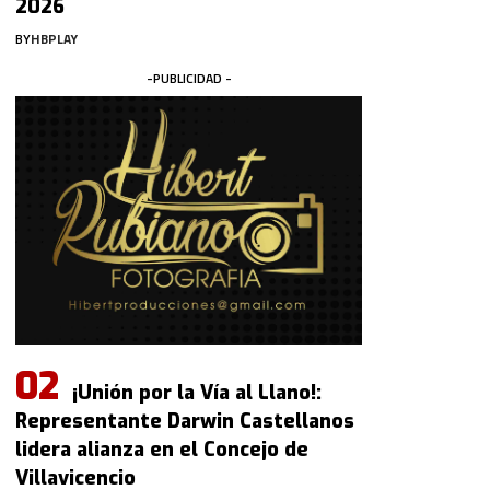
2026
BY
HBPLAY
-PUBLICIDAD -
¡Unión por la Vía al Llano!:
Representante Darwin Castellanos
lidera alianza en el Concejo de
Villavicencio