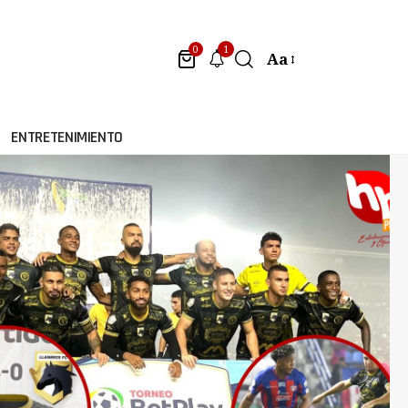
1
0
Aa
ENTRETENIMIENTO