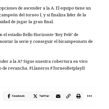
opciones de ascender a la A. El equipo tiene un
ampeón del torneo I, y si finaliza líder de la
sidad de jugar la gran final.
 el estadio Bello Horizonte ‘Rey Pelé’ de
montar la serie y conseguir el bicampeonato de
nder a la A? Sigue nuestra cobertura en vivo
ido de revancha. #Llaneros #TorneoBetplayII
Facebook
Twitter