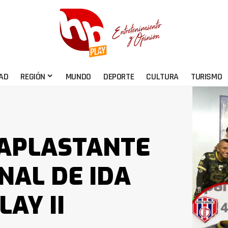
AD
REGIÓN
MUNDO
DEPORTE
CULTURA
TURISMO
 APLASTANTE
NAL DE IDA
AY II