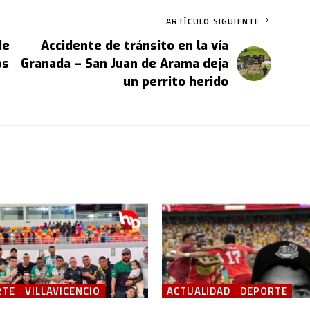
ARTÍCULO SIGUIENTE
de
Accidente de tránsito en la vía
os
Granada – San Juan de Arama deja
un perrito herido
RTE
VILLAVICENCIO
ACTUALIDAD
DEPORTE