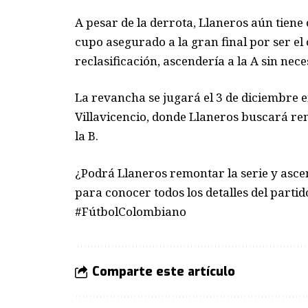
A pesar de la derrota, Llaneros aún tiene 
cupo asegurado a la gran final por ser el c
reclasificación, ascendería a la A sin nece
La revancha se jugará el 3 de diciembre en
Villavicencio, donde Llaneros buscará re
la B.
¿Podrá Llaneros remontar la serie y asce
para conocer todos los detalles del part
#FútbolColombiano
Comparte este artículo