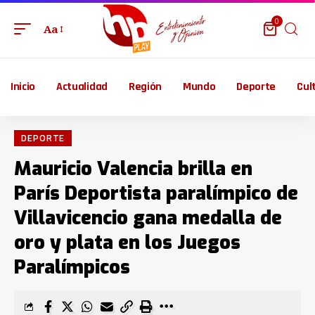
0
Aa
Inicio
Actualidad
Región
Mundo
Deporte
Cul
DEPORTE
Mauricio Valencia brilla en
París Deportista paralímpico de
Villavicencio gana medalla de
oro y plata en los Juegos
Paralímpicos