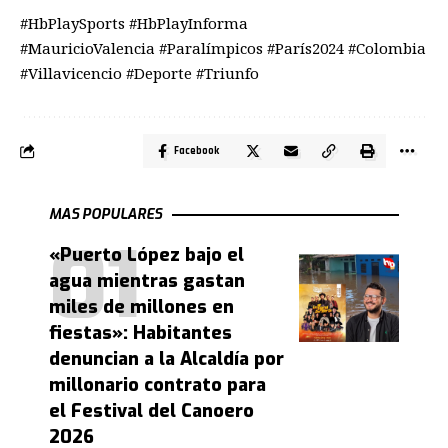
#HbPlaySports #HbPlayInforma
#MauricioValencia #Paralímpicos #París2024 #Colombia
#Villavicencio #Deporte #Triunfo
Facebook
MAS POPULARES
«Puerto López bajo el
agua mientras gastan
miles de millones en
fiestas»: Habitantes
denuncian a la Alcaldía por
millonario contrato para
el Festival del Canoero
2026