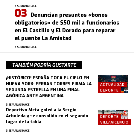
1 SEMANA HACE
Denuncian presuntos «bonos
obligatorios» de $50 mil a funcionarios
en El Castillo y El Dorado para reparar
el puente La Amistad
1 SEMANA HACE
TAMBIÉN PODRÍA GUSTARTE
¡HISTÓRICO! ESPAÑA TOCA EL CIELO EN
NUEVA YORK: FERRAN TORRES FIRMA LA
ACTUALIDAD
SEGUNDA ESTRELLA EN UNA FINAL
DEPORTE
AGÓNICA ANTE ARGENTINA
3 SEMANAS HACE
Deportivo Meta goleó a la Sergio
Arboleda y se consolidó en el segundo
DEPORTE
lugar de la tabla
VILLAVICENCIO
3 SEMANAS HACE