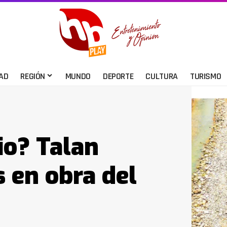
AD
REGIÓN
MUNDO
DEPORTE
CULTURA
TURISMO
io? Talan
 en obra del