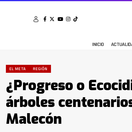
INICIO
ACTUALID
EL META
REGIÓN
¿Progreso o Ecocid
árboles centenarios
Malecón