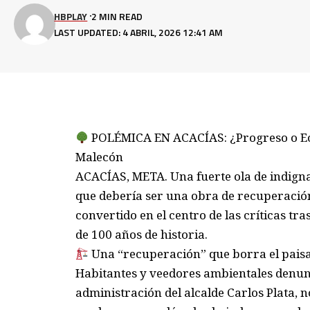
HBPLAY
2 MIN READ
LAST UPDATED: 4 ABRIL, 2026 12:41 AM
POLÉMICA EN ACACÍAS: ¿Progreso o Eco
Malecón
ACACÍAS, META. Una fuerte ola de indignac
que debería ser una obra de recuperación
convertido en el centro de las críticas tr
de 100 años de historia.
Una “recuperación” que borra el paisa
Habitantes y veedores ambientales denunc
administración del alcalde Carlos Plata, 