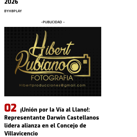
2026
BY
HBPLAY
-PUBLICIDAD -
¡Unión por la Vía al Llano!:
Representante Darwin Castellanos
lidera alianza en el Concejo de
Villavicencio