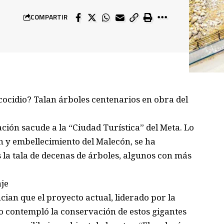
COMPARTIR
cidio? Talan árboles centenarios en obra del
ión sacude a la “Ciudad Turística” del Meta. Lo
 y embellecimiento del Malecón, se ha
as la tala de decenas de árboles, algunos con más
je
ian que el proyecto actual, liderado por la
no contempló la conservación de estos gigantes