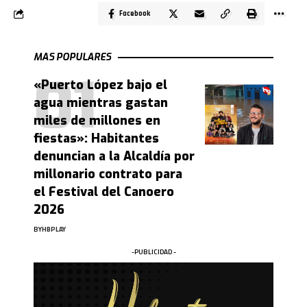
Facebook
MAS POPULARES
«Puerto López bajo el
agua mientras gastan
miles de millones en
fiestas»: Habitantes
denuncian a la Alcaldía por
millonario contrato para
el Festival del Canoero
2026
BY
HBPLAY
-PUBLICIDAD -