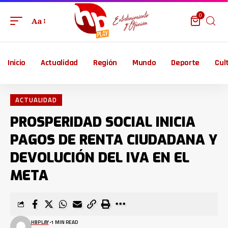
0
Aa
Inicio
Actualidad
Región
Mundo
Deporte
Cul
ACTUALIDAD
PROSPERIDAD SOCIAL INICIA
PAGOS DE RENTA CIUDADANA Y
DEVOLUCIÓN DEL IVA EN EL
META
HBPLAY
1 MIN READ