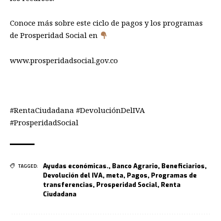
Conoce más sobre este ciclo de pagos y los programas
de Prosperidad Social en
www.prosperidadsocial.gov.co
#RentaCiudadana #DevoluciónDelIVA
#ProsperidadSocial
Ayudas económicas.
,
Banco Agrario
,
Beneficiarios
,
TAGGED:
Devolución del IVA
,
meta
,
Pagos
,
Programas de
transferencias
,
Prosperidad Social
,
Renta
Ciudadana