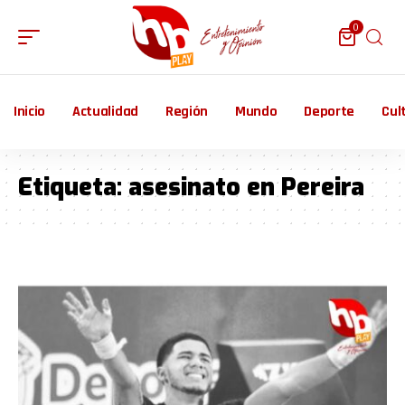
0
Inicio
Actualidad
Región
Mundo
Deporte
Cul
Etiqueta:
asesinato en Pereira