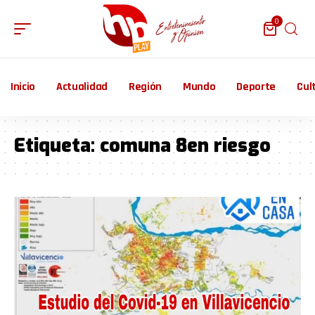
0
Inicio
Actualidad
Región
Mundo
Deporte
Cul
Etiqueta:
comuna 8en riesgo