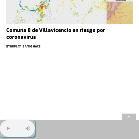
Comuna 8 de Villavicencio en riesgo por
coronavirus
BY
HBPLAY
6 AÑOS HACE