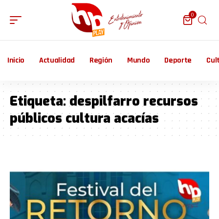
0
Inicio
Actualidad
Región
Mundo
Deporte
Cul
Etiqueta:
despilfarro recursos
públicos cultura acacías