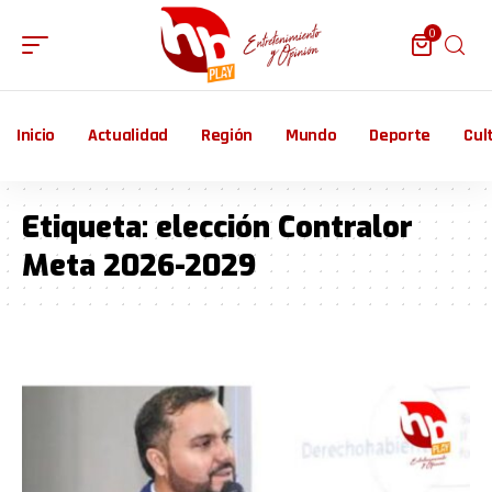
0
Inicio
Actualidad
Región
Mundo
Deporte
Cul
Etiqueta:
elección Contralor
Meta 2026-2029