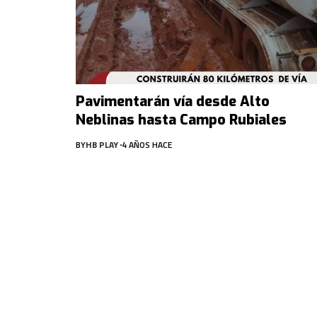
Pavimentarán vía desde Alto
Neblinas hasta Campo Rubiales
BY
HB PLAY
4 AÑOS HACE