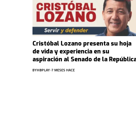
Cristóbal Lozano presenta su hoja
de vida y experiencia en su
aspiración al Senado de la Repúblic
BY
HBPLAY
7 MESES HACE