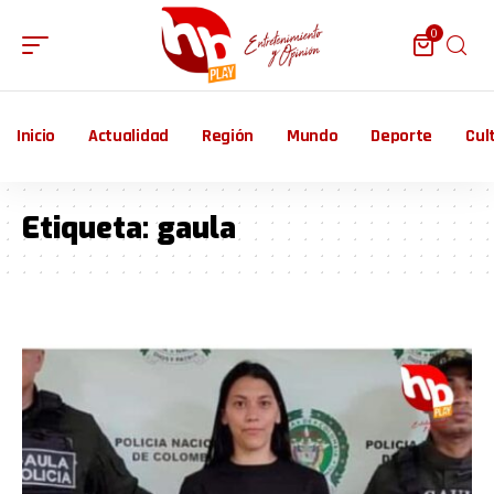
0
Inicio
Actualidad
Región
Mundo
Deporte
Cul
Etiqueta:
gaula