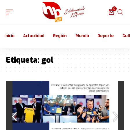
0
Inicio
Actualidad
Región
Mundo
Deporte
Cul
Etiqueta:
gol