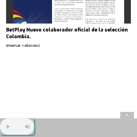
BetPlay Nuevo colaborador oficial de la selección
Colombia.
BY
HBPLAY
7 AÑOS HACE