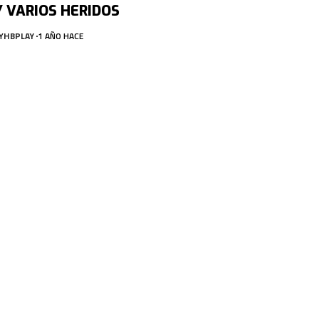
Y VARIOS HERIDOS
Y
HBPLAY
1 AÑO HACE