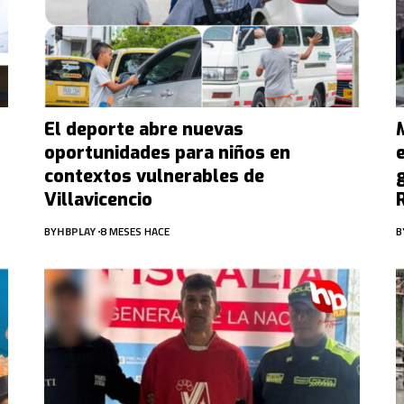
El deporte abre nuevas
oportunidades para niños en
contextos vulnerables de
Villavicencio
BY
HBPLAY
8 MESES HACE
B