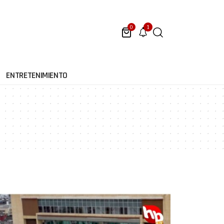
1
0
ENTRETENIMIENTO