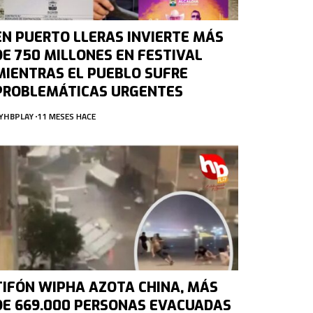
EN PUERTO LLERAS INVIERTE MÁS
DE 750 MILLONES EN FESTIVAL
MIENTRAS EL PUEBLO SUFRE
PROBLEMÁTICAS URGENTES
Y
HBPLAY
11 MESES HACE
TIFÓN WIPHA AZOTA CHINA, MÁS
DE 669.000 PERSONAS EVACUADAS