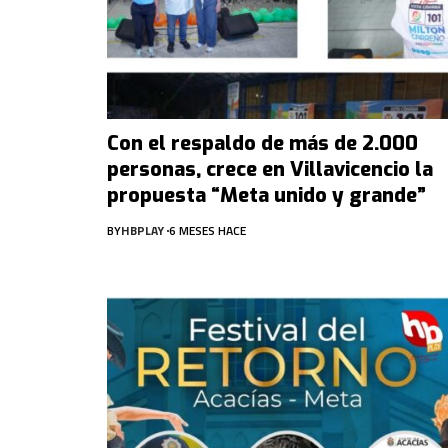
Con el respaldo de más de 2.000
personas, crece en Villavicencio la
propuesta “Meta unido y grande”
BY
HBPLAY
6 MESES HACE