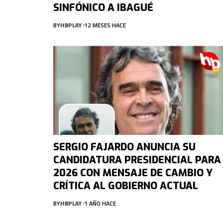
SINFÓNICO A IBAGUÉ
BY
HBPLAY
12 MESES HACE
SERGIO FAJARDO ANUNCIA SU
CANDIDATURA PRESIDENCIAL PARA
2026 CON MENSAJE DE CAMBIO Y
CRÍTICA AL GOBIERNO ACTUAL
BY
HBPLAY
1 AÑO HACE