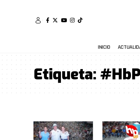
INICIO
ACTUALID
Etiqueta:
#HbPl