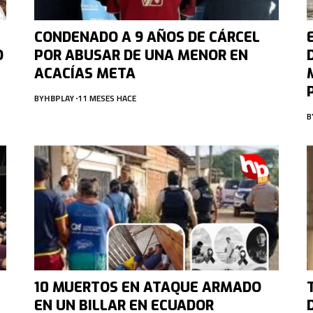
CONDENADO A 9 AÑOS DE CÁRCEL
O
POR ABUSAR DE UNA MENOR EN
ACACÍAS META
BY
HBPLAY
11 MESES HACE
B
10 MUERTOS EN ATAQUE ARMADO
EN UN BILLAR EN ECUADOR