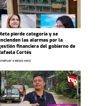
Meta pierde categoría y se
encienden las alarmas por la
gestión financiera del gobierno de
Rafaela Cortés
Y
HBPLAY
9 MESES HACE