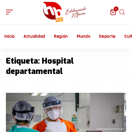
0
Inicio
Actualidad
Región
Mundo
Deporte
Cul
Etiqueta:
Hospital
departamental