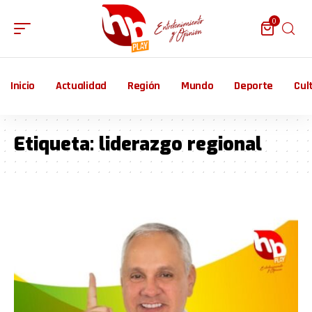
0
Inicio
Actualidad
Región
Mundo
Deporte
Cul
Etiqueta:
liderazgo regional