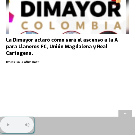
La Dimayor aclaró cómo será el ascenso a la A
para Llaneros FC, Unión Magdalena y Real
Cartagena.
BY
HBPLAY
2 AÑOS HACE