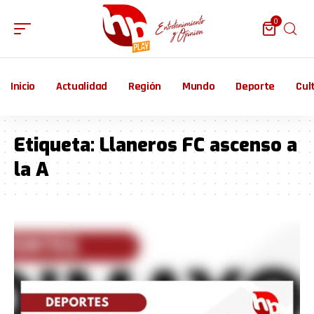
0
Inicio
Actualidad
Región
Mundo
Deporte
Cul
Etiqueta:
Llaneros FC ascenso a
la A