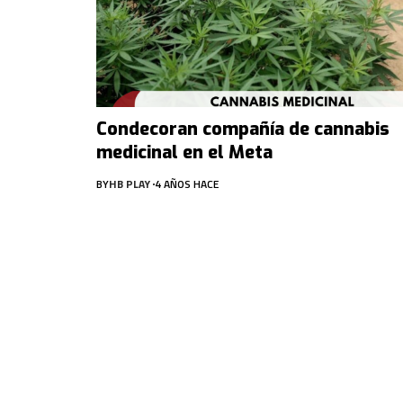
Condecoran compañía de cannabis
medicinal en el Meta
BY
HB PLAY
4 AÑOS HACE