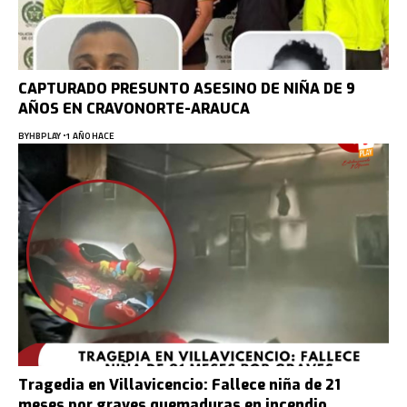
CAPTURADO PRESUNTO ASESINO DE NIÑA DE 9
AÑOS EN CRAVONORTE-ARAUCA
BY
HBPLAY
1 AÑO HACE
Tragedia en Villavicencio: Fallece niña de 21
meses por graves quemaduras en incendio