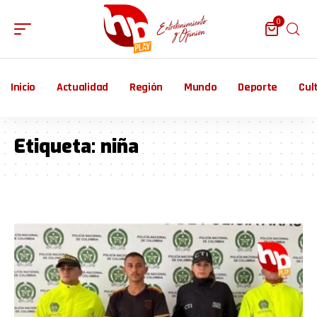
0
Inicio
Actualidad
Región
Mundo
Deporte
Cul
Etiqueta:
niña