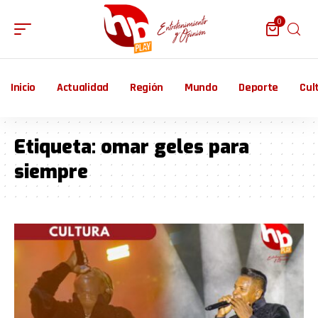
0
Inicio
Actualidad
Región
Mundo
Deporte
Cul
Etiqueta:
omar geles para
siempre