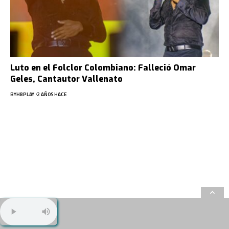
Luto en el Folclor Colombiano: Falleció Omar
Geles, Cantautor Vallenato
BY
HBPLAY
2 AÑOS HACE