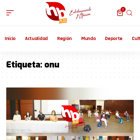
0
Inicio
Actualidad
Región
Mundo
Deporte
Cul
Etiqueta:
onu