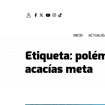
INICIO
ACTUALID
Etiqueta:
polém
acacías meta