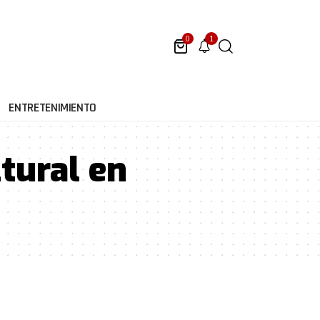
1
0
ENTRETENIMIENTO
tural en