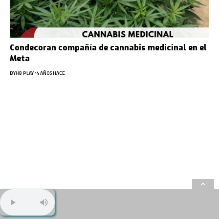
Condecoran compañía de cannabis medicinal en el
Meta
BY
HB PLAY
4 AÑOS HACE