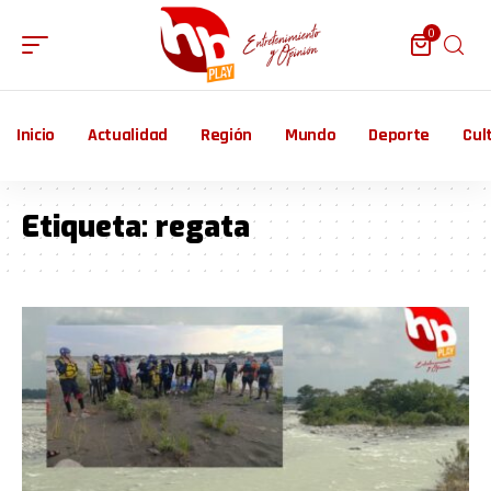
0
Inicio
Actualidad
Región
Mundo
Deporte
Cul
Etiqueta:
regata