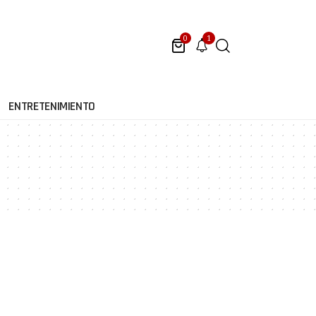
1
0
ENTRETENIMIENTO