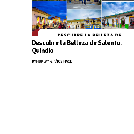
Descubre la Belleza de Salento,
Quindío
BY
HBPLAY
2 AÑOS HACE