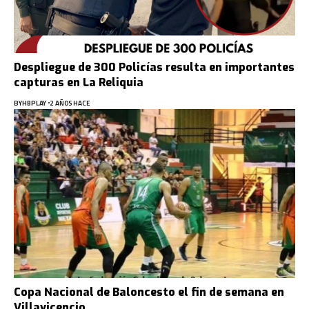
Despliegue de 300 Policías resulta en importantes
capturas en La Reliquia
BY
HBPLAY
2 AÑOS HACE
Copa Nacional de Baloncesto el fin de semana en
Villavicencio