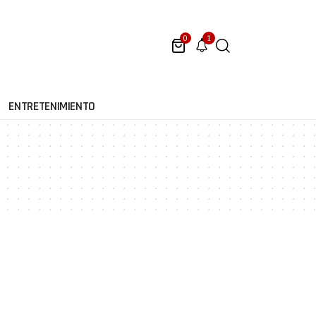
1
0
ENTRETENIMIENTO