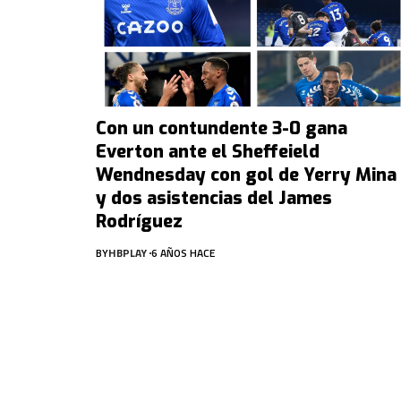
Con un contundente 3-0 gana
Everton ante el Sheffeield
Wendnesday con gol de Yerry Mina
y dos asistencias del James
Rodríguez
BY
HBPLAY
6 AÑOS HACE