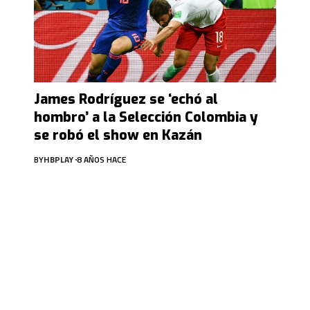
James Rodríguez se ‘echó al
hombro’ a la Selección Colombia y
se robó el show en Kazán
BY
HBPLAY
8 AÑOS HACE