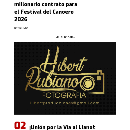
millonario contrato para
el Festival del Canoero
2026
BY
HBPLAY
-PUBLICIDAD -
¡Unión por la Vía al Llano!: