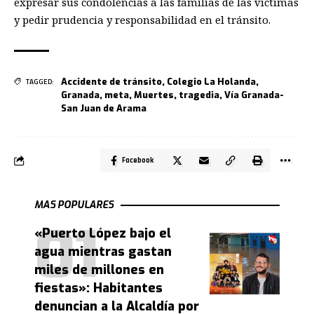
expresar sus condolencias a las familias de las víctimas
y pedir prudencia y responsabilidad en el tránsito.
Accidente de tránsito
,
Colegio La Holanda
,
TAGGED:
Granada
,
meta
,
Muertes
,
tragedia
,
Vía Granada-
San Juan de Arama
Facebook
MAS POPULARES
«Puerto López bajo el
agua mientras gastan
miles de millones en
fiestas»: Habitantes
denuncian a la Alcaldía por