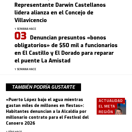
Representante Darwin Castellanos
lidera alianza en el Concejo de
Villavicencio
1 SEMANA HACE
Denuncian presuntos «bonos
obligatorios» de $50 mil a funcionarios
en El Castillo y El Dorado para reparar
el puente La Amistad
1 SEMANA HACE
TAMBIÉN PODRÍA GUSTARTE
«Puerto López bajo el agua mientras
ACTUALIDAD
gastan miles de millones en fiestas»:
EL META
Habitantes denuncian a la Alcaldía por
REGIÓN
millonario contrato para el Festival del
Canoero 2026
4 DÍAS HACE