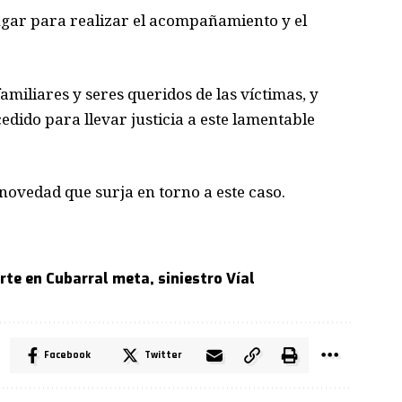
 lugar para realizar el acompañamiento y el
miliares y seres queridos de las víctimas, y
dido para llevar justicia a este lamentable
ovedad que surja en torno a este caso.
rte en Cubarral meta
,
siniestro Víal
Facebook
Twitter