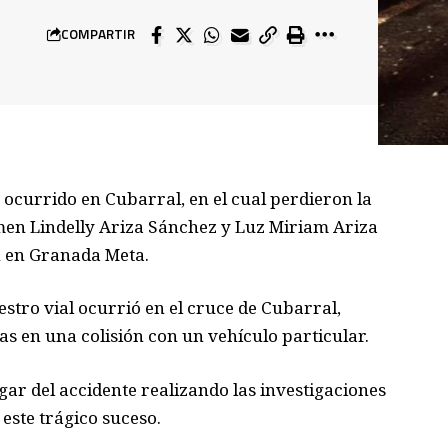
COMPARTIR
currido en Cubarral, en el cual perdieron la
men Lindelly Ariza Sánchez y Luz Miriam Ariza
n en Granada Meta.
estro vial ocurrió en el cruce de Cubarral,
s en una colisión con un vehículo particular.
gar del accidente realizando las investigaciones
este trágico suceso.