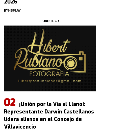
2026
BY
HBPLAY
-PUBLICIDAD -
¡Unión por la Vía al Llano!:
Representante Darwin Castellanos
lidera alianza en el Concejo de
Villavicencio