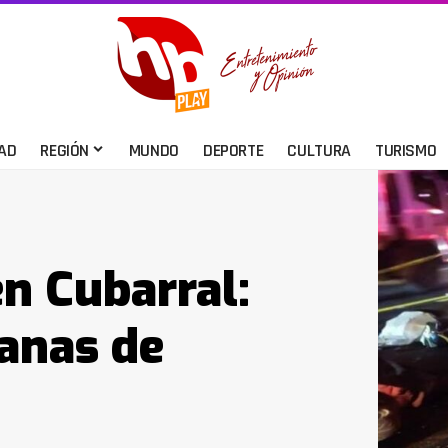
AD
REGIÓN
MUNDO
DEPORTE
CULTURA
TURISMO
en Cubarral:
anas de