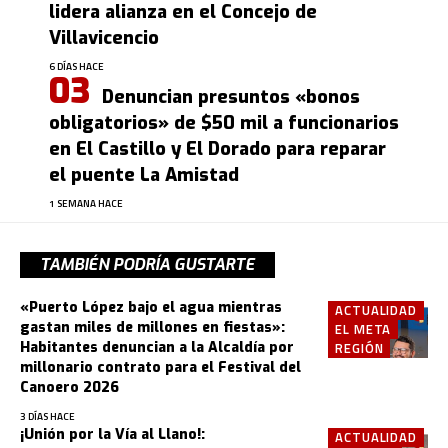
lidera alianza en el Concejo de
Villavicencio
6 DÍAS HACE
Denuncian presuntos «bonos
obligatorios» de $50 mil a funcionarios
en El Castillo y El Dorado para reparar
el puente La Amistad
1 SEMANA HACE
TAMBIÉN PODRÍA GUSTARTE
«Puerto López bajo el agua mientras
ACTUALIDAD
gastan miles de millones en fiestas»:
EL META
Habitantes denuncian a la Alcaldía por
REGIÓN
millonario contrato para el Festival del
Canoero 2026
3 DÍAS HACE
¡Unión por la Vía al Llano!:
ACTUALIDAD