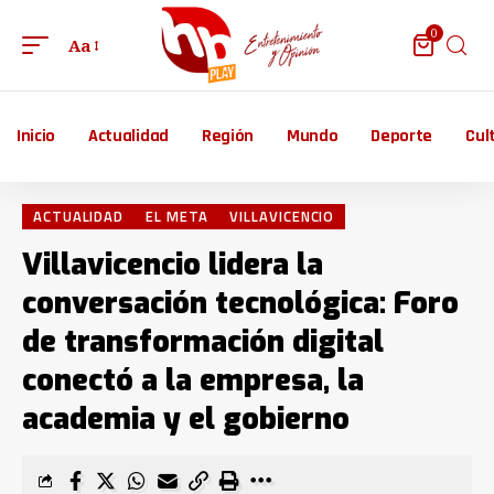
0
Aa
Inicio
Actualidad
Región
Mundo
Deporte
Cul
ACTUALIDAD
EL META
VILLAVICENCIO
Villavicencio lidera la
conversación tecnológica: Foro
de transformación digital
conectó a la empresa, la
academia y el gobierno