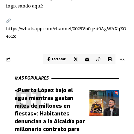
ingresando aquí:
https://whatsapp.com/channel/0029Vb0qzii0AgWAXqZO
461x
Facebook
MAS POPULARES
«Puerto López bajo el
agua mientras gastan
miles de millones en
fiestas»: Habitantes
denuncian a la Alcaldía por
millonario contrato para