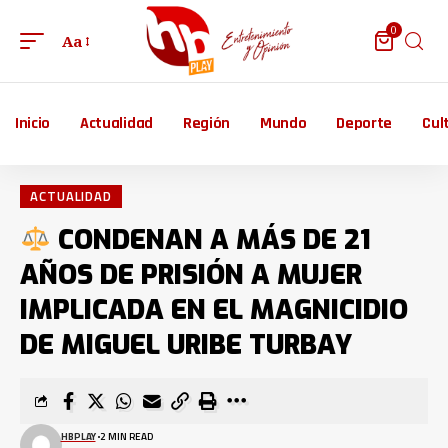
0
Aa
Inicio
Actualidad
Región
Mundo
Deporte
Cul
ACTUALIDAD
CONDENAN A MÁS DE 21
AÑOS DE PRISIÓN A MUJER
IMPLICADA EN EL MAGNICIDIO
DE MIGUEL URIBE TURBAY
HBPLAY
2 MIN READ