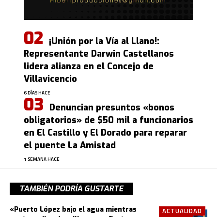
¡Unión por la Vía al Llano!:
Representante Darwin Castellanos
lidera alianza en el Concejo de
Villavicencio
6 DÍAS HACE
Denuncian presuntos «bonos
obligatorios» de $50 mil a funcionarios
en El Castillo y El Dorado para reparar
el puente La Amistad
1 SEMANA HACE
TAMBIÉN PODRÍA GUSTARTE
«Puerto López bajo el agua mientras
ACTUALIDAD